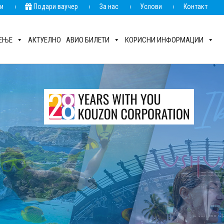
ии
Подари ваучер
За нас
Услови
Контакт
РЕЊЕ
АКТУЕЛНО
АВИО БИЛЕТИ
КОРИСНИ ИНФОРМАЦИИ