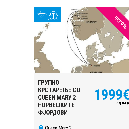
ЛЕТО26
ГРУПНО
КРСТАРЕЊЕ СО
1999
QUEEN MARY 2
од лиц
НОРВЕШКИТЕ
ФЈОРДОВИ
Queen Mary 2