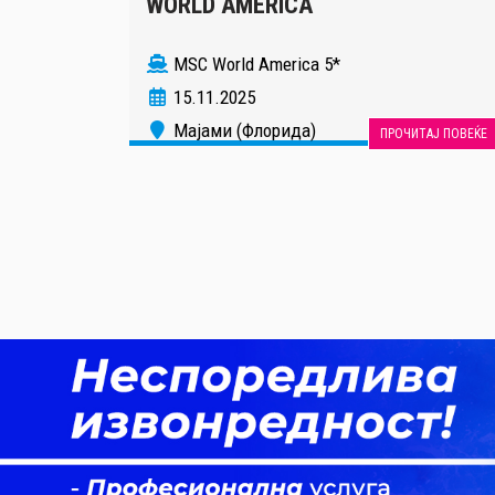
WORLD AMERICA
MSC World America 5*
15.11.2025
Мајами (Флорида)
ПРОЧИТАЈ ПОВЕЌЕ