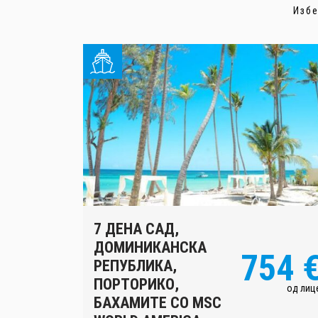
Избе
7 ДЕНА САД,
ДОМИНИКАНСКА
754 
РЕПУБЛИКА,
ПОРТОРИКО,
од лиц
БАХАМИТЕ СО MSC