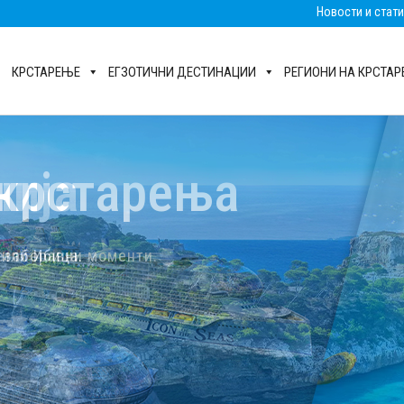
Новости и стат
КРСТАРЕЊЕ
ЕГЗОТИЧНИ ДЕСТИНАЦИИ
РЕГИОНИ НА КРСТА
крстарења
езаборавни моменти.