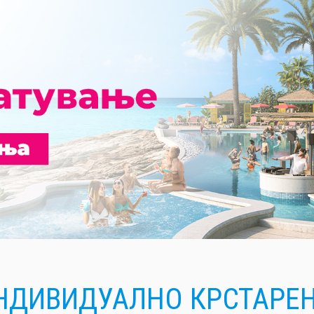
НДИВИДУАЛНO КРСТАРЕ