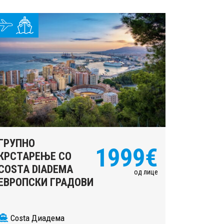
ГРУПНО
1999€
КРСТАРЕЊЕ СО
COSTA DIADEMA
од лице
ЕВРОПСКИ ГРАДОВИ
Costa Диадема