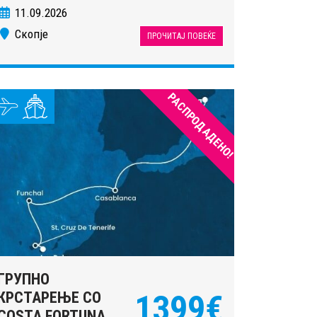
11.09.2026
Скопје
ПРОЧИТАЈ ПОВЕЌЕ
РАСПРОДАДЕНО!
ГРУПНО
КРСТАРЕЊЕ СО
1399€
COSTA FORTUNA