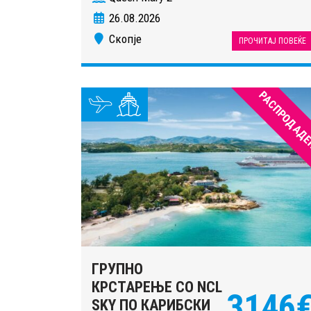
26.08.2026
Скопје
ПРОЧИТАЈ ПОВЕЌЕ
РАСПРОДАДЕ
ГРУПНО
КРСТАРЕЊЕ СО NCL
3146
SKY ПО КАРИБСКИ