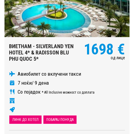
1698 €
ВИЕТНАМ - SILVERLAND YEN
HOTEL 4* & RADISSON BLU
од лице
PHU QUOC 5*
Авиобилет со вклучени такси
7 ноќи/ 9 дена
Со појадок
* All Inclusive можност со доплата
ЛИНК ДО ХОТЕЛ
ПОБАРАЈ ПОНУДА