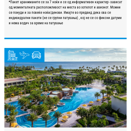
*Пакет аранжманите се за 7 ноќи и се од информативен карактер -зависат
од моменталната расположливост на места во хотелот и авионот. Можни
се понуди и за повеќе ноќи/денови. Имајте во предвид дека ова се
индивидуални пакети (не се групни патувања) , кој не се со фиксни датуми
и нема водич за време на патување