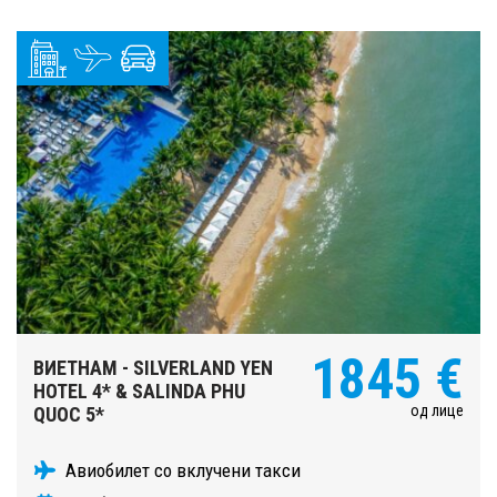
1845 €
ВИЕТНАМ - SILVERLAND YEN
HOTEL 4* & SALINDA PHU
од лице
QUOC 5*
Авиобилет со вклучени такси