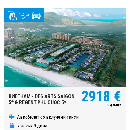
2918 €
ВИЕТНАМ - DES ARTS SAIGON
5* & REGENT PHU QUOC 5*
од лице
Авиобилет со вклучени такси
7 ноќи/ 9 дена