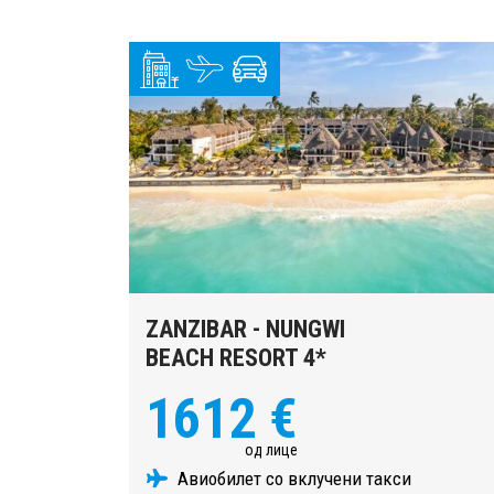
ZANZIBAR - NUNGWI
BEACH RESORT 4*
1612 €
од лице
Авиобилет со вклучени такси