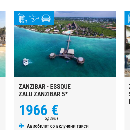
ZANZIBAR - ESSQUE
ZALU ZANZIBAR 5*
1966 €
од лице
Авиобилет со вклучени такси