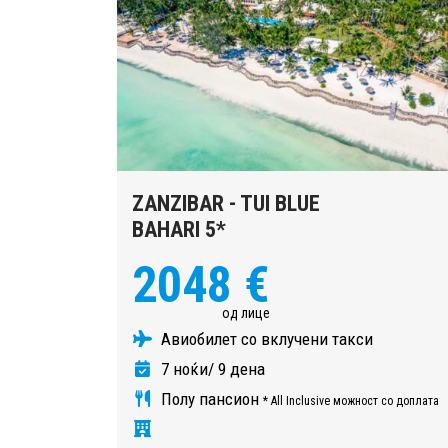
ZANZIBAR - TUI BLUE
BAHARI 5*
2048 €
од лице
Авиобилет со вклучени такси
7 ноќи/ 9 дена
Полу пансион
* All Inclusive можност со доплата