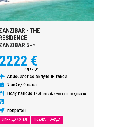
ZANZIBAR - THE
RESIDENCE
ZANZIBAR 5+*
2222 €
од лице
Авиобилет со вклучени такси
7 ноќи/ 9 дена
Полу пансион
* All Inclusive можност со доплата
повратен
ЛИНК ДО ХОТЕЛ
ПОБАРАЈ ПОНУДА