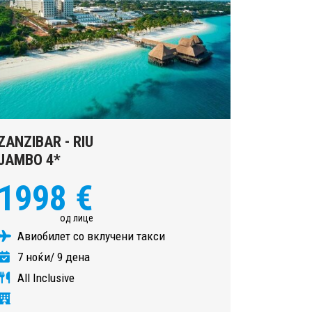
ZANZIBAR - RIU
JAMBO 4*
1998 €
од лице
Авиобилет со вклучени такси
7 ноќи/ 9 дена
All Inclusive