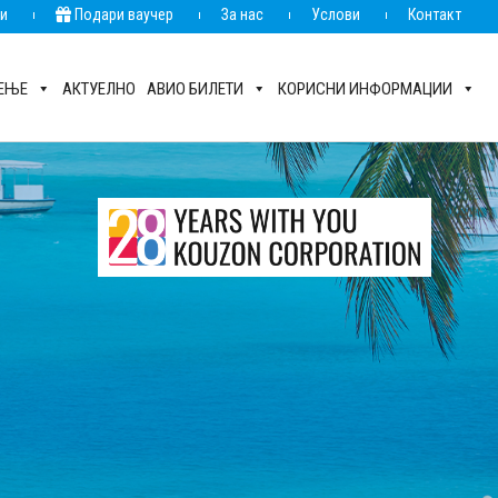
ии
Подари ваучер
За нас
Услови
Контакт
РЕЊЕ
АКТУЕЛНО
АВИО БИЛЕТИ
КОРИСНИ ИНФОРМАЦИИ