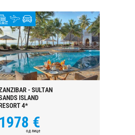
ZANZIBAR - SULTAN
SANDS ISLAND
RESORT 4*
1978 €
од лице