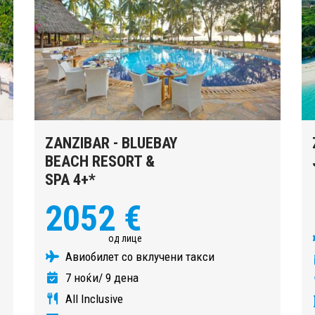
ZANZIBAR - BLUEBAY
BEACH RESORT &
SPA 4+*
2052 €
од лице
Авиобилет со вклучени такси
7 ноќи/ 9 дена
All Inclusive