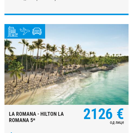
2126 €
LA ROMANA - HILTON LA
ROMANA 5*
од лице