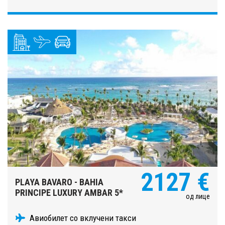
2127 €
PLAYA BAVARO - BAHIA
PRINCIPE LUXURY AMBAR 5*
од лице
Авиобилет со вклучени такси