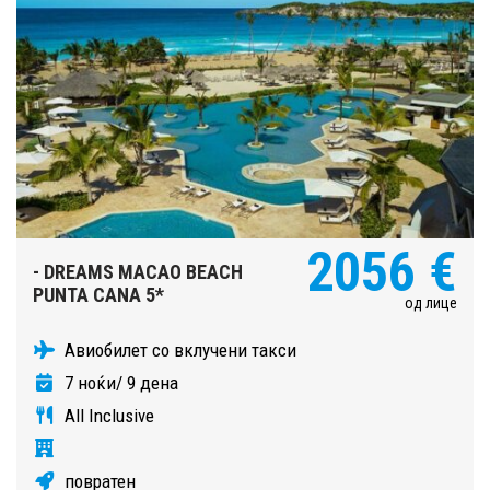
2056 €
- DREAMS MACAO BEACH
PUNTA CANA 5*
од лице
Авиобилет со вклучени такси
7 ноќи/ 9 дена
All Inclusive
повратен