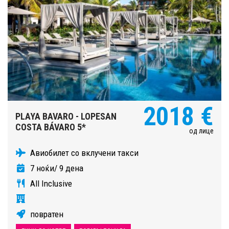
2018 €
PLAYA BAVARO - LOPESAN
COSTA BÁVARO 5*
од лице
Авиобилет со вклучени такси
7 ноќи/ 9 дена
All Inclusive
повратен