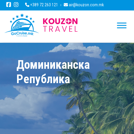
+389 72 263 121
air@kouzon.com.mk
Доминиканска
Република