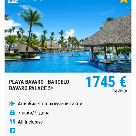
1745 €
PLAYA BAVARO - BARCELO
BAVARO PALACE 5*
од лице
Авиобилет со вклучени такси
7 ноќи/ 9 дена
All Inclusive