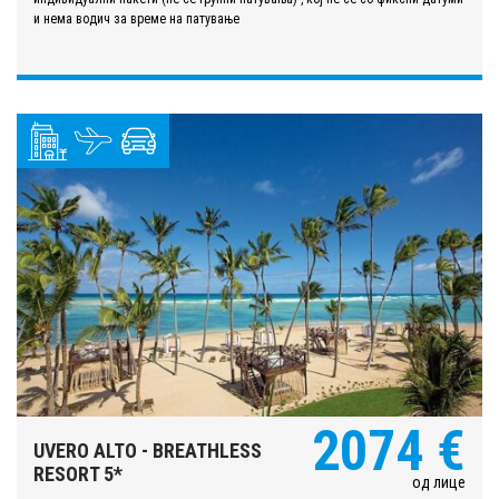
и нема водич за време на патување
2074 €
UVERO ALTO - BREATHLESS
RESORT 5*
од лице