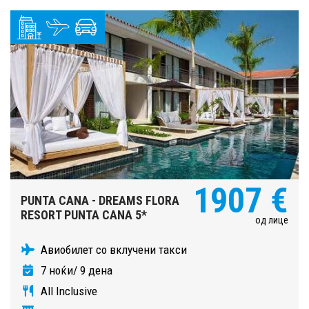
1907 €
PUNTA CANA - DREAMS FLORA
RESORT PUNTA CANA 5*
од лице
Авиобилет со вклучени такси
7 ноќи/ 9 дена
All Inclusive