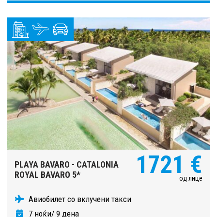
1721 €
PLAYA BAVARO - CATALONIA
ROYAL BAVARO 5*
од лице
Авиобилет со вклучени такси
7 ноќи/ 9 дена