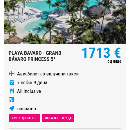
1713 €
PLAYA BAVARO - GRAND
BÁVARO PRINCESS 5*
од лице
Авиобилет со вклучени такси
7 ноќи/ 9 дена
All Inclusive
повратен
ЛИНК ДО ХОТЕЛ
ПОБАРАЈ ПОНУДА