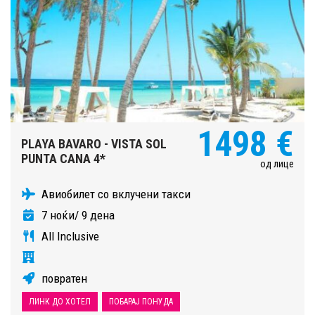
1498 €
PLAYA BAVARO - VISTA SOL
PUNTA CANA 4*
од лице
Авиобилет со вклучени такси
7 ноќи/ 9 дена
All Inclusive
повратен
ЛИНК ДО ХОТЕЛ
ПОБАРАЈ ПОНУДА