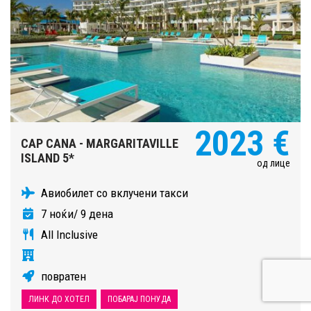
2023 €
CAP CANA - MARGARITAVILLE
ISLAND 5*
од лице
Авиобилет со вклучени такси
7 ноќи/ 9 дена
All Inclusive
повратен
ЛИНК ДО ХОТЕЛ
ПОБАРАЈ ПОНУДА