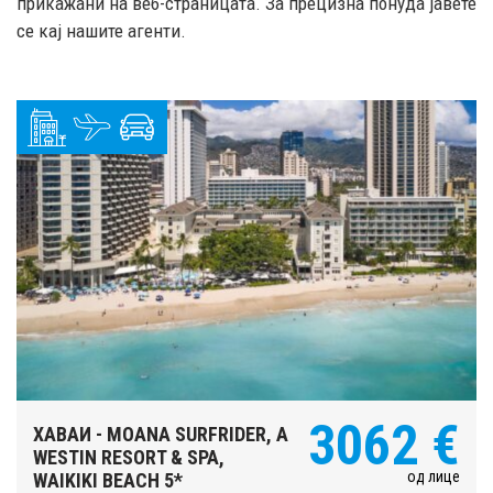
прикажани на веб-страницата. За прецизна понуда јавете
се кај нашите агенти.
3062 €
ХАВАИ - MOANA SURFRIDER, A
WESTIN RESORT & SPA,
од лице
WAIKIKI BEACH 5*