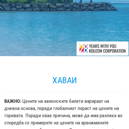
ХАВАИ
ВАЖНО:
Цените на авионските билети варираат на
дневна основа, поради глобалниот пораст на цените на
горивата. Поради оваа причина, може да има разлика во
споредба со примерите на цените на аранжманите