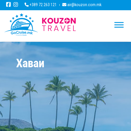
+389 72 263 121
air@kouzon.com.mk
Хаваи