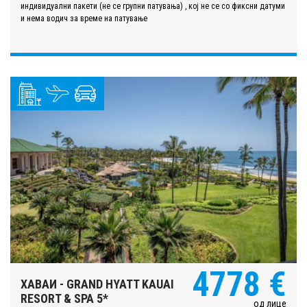
индивидуални пакети (не се групни патувања) , кој не се со фиксни датуми
и нема водич за време на патување
4778 €
ХАВАИ - GRAND HYATT KAUAI
RESORT & SPA 5*
од лице