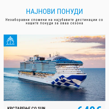
НАЈНОВИ ПОНУДИ
Незаборавни спомени на најубавите дестинации со
нашите понуди за оваа сезона
КРСТАРЕЊЕ СО SUN