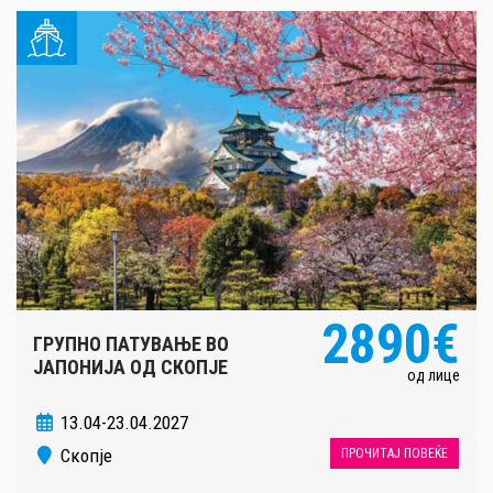
2890€
ГРУПНО ПАТУВАЊЕ ВО
ЈАПОНИЈА ОД СКОПЈЕ
од лице
13.04-23.04.2027
Скопје
ПРОЧИТАЈ ПОВЕЌЕ