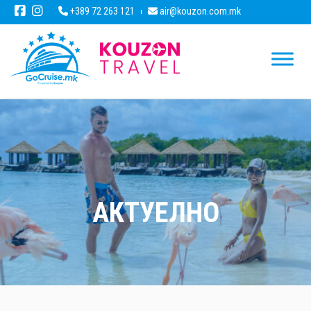
+389 72 263 121
air@kouzon.com.mk
АКТУЕЛНО