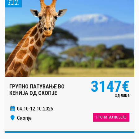
3147€
ГРУПНО ПАТУВАЊЕ ВО
КЕНИЈА ОД СКОПЈЕ
од лице
04.10-12.10.2026
Скопје
ПРОЧИТАЈ ПОВЕЌЕ