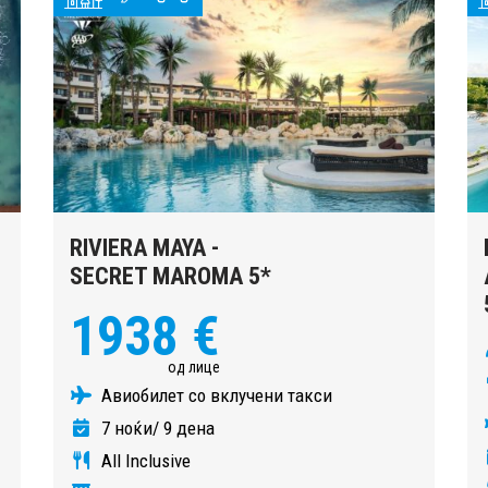
RIVIERA MAYA -
SECRET MAROMA 5*
1938 €
од лице
Авиобилет со вклучени такси
7 ноќи/ 9 дена
All Inclusive