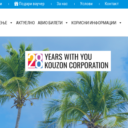
ии
Подари ваучер
За нас
Услови
Контакт
РЕЊЕ
АКТУЕЛНО
АВИО БИЛЕТИ
КОРИСНИ ИНФОРМАЦИИ