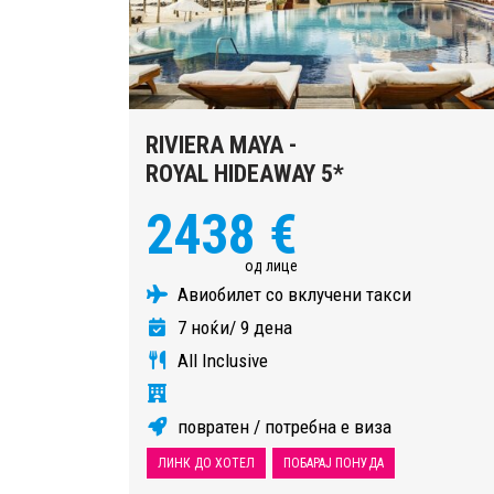
RIVIERA MAYA -
ROYAL HIDEAWAY 5*
2438 €
од лице
Авиобилет со вклучени такси
7 ноќи/ 9 дена
All Inclusive
повратен / потребна е виза
ЛИНК ДО ХОТЕЛ
ПОБАРАЈ ПОНУДА