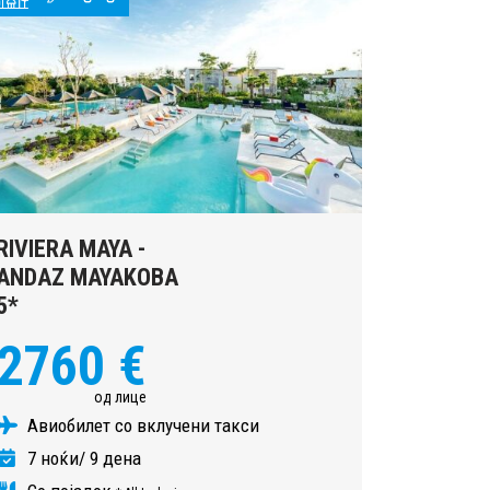
RIVIERA MAYA -
ANDAZ MAYAKOBA
5*
2760 €
од лице
Авиобилет со вклучени такси
7 ноќи/ 9 дена