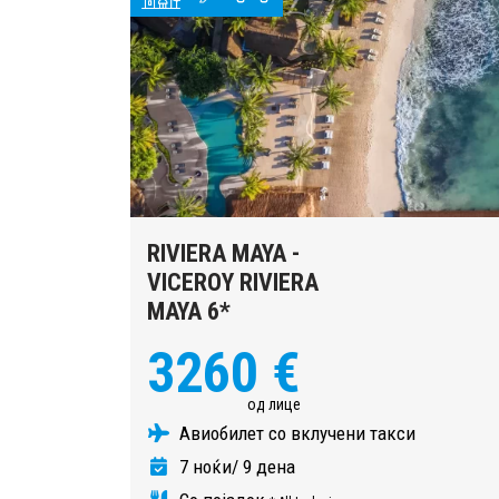
RIVIERA MAYA -
VICEROY RIVIERA
MAYA 6*
3260 €
од лице
Авиобилет со вклучени такси
7 ноќи/ 9 дена