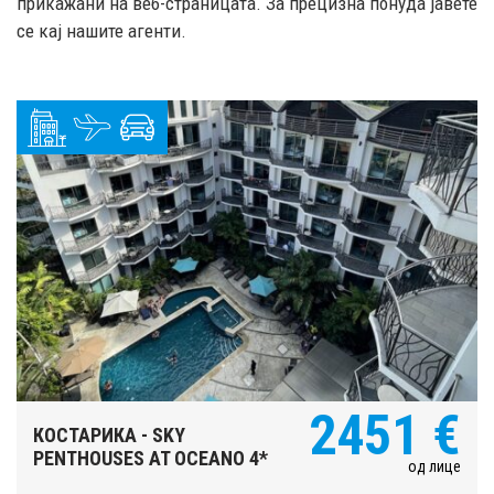
прикажани на веб-страницата. За прецизна понуда јавете
се кај нашите агенти.
2451 €
КОСТАРИКА - SKY
PENTHOUSES AT OCEANO 4*
од лице