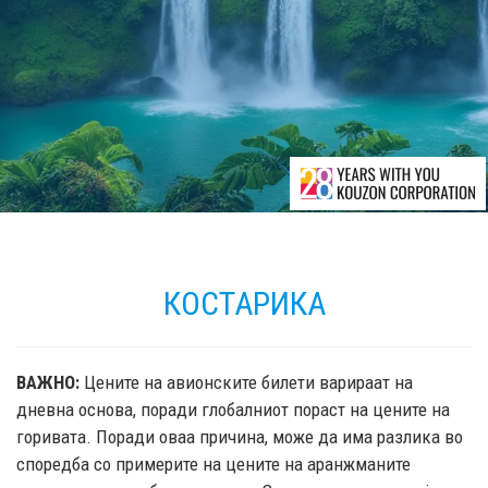
КОСТАРИКА
ВАЖНО:
Цените на авионските билети варираат на
дневна основа, поради глобалниот пораст на цените на
горивата. Поради оваа причина, може да има разлика во
споредба со примерите на цените на аранжманите