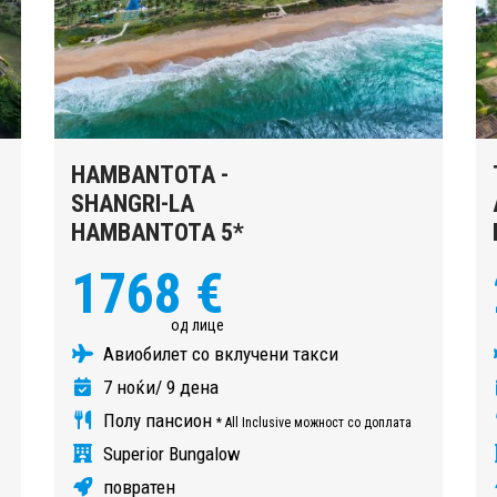
HAMBANTOTA -
SHANGRI-LA
HAMBANTOTA 5*
1768 €
од лице
Авиобилет со вклучени такси
7 ноќи/ 9 дена
Полу пансион
* All Inclusive можност со доплата
Superior Bungalow
повратен