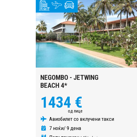
NEGOMBO - JETWING
BEACH 4*
1434 €
од лице
Авиобилет со вклучени такси
7 ноќи/ 9 дена