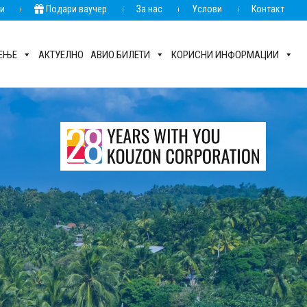
ии
Подари ваучер
За нас
Услови
Контакт
РЕЊЕ
АКТУЕЛНО
АВИО БИЛЕТИ
КОРИСНИ ИНФОРМАЦИИ