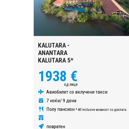
KALUTARA -
ANANTARA
KALUTARA 5*
1938 €
од лице
Авиобилет со вклучени такси
7 ноќи/ 9 дена
Полу пансион
* All Inclusive можност со доплата
повратен