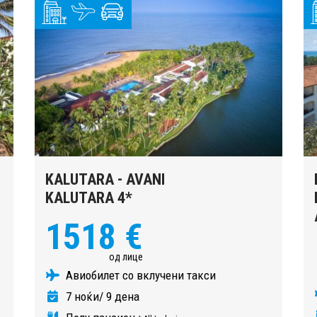
KALUTARA - AVANI
KALUTARA 4*
1518 €
од лице
Авиобилет со вклучени такси
7 ноќи/ 9 дена