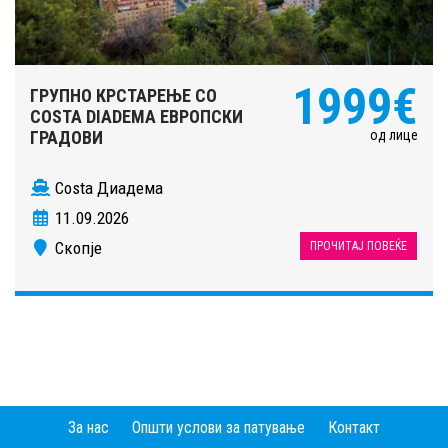
1999€
ГРУПНО КРСТАРЕЊЕ СО
COSTA DIADEMA ЕВРОПСКИ
од лице
ГРАДОВИ
Costa Диадема
11.09.2026
Скопје
ПРОЧИТАЈ ПОВЕЌЕ
За нас
Општи услови за патување
Контакт