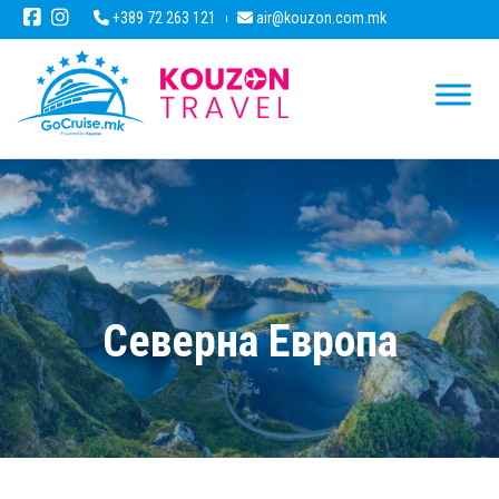
+389 72 263 121
air@kouzon.com.mk
Северна Европа