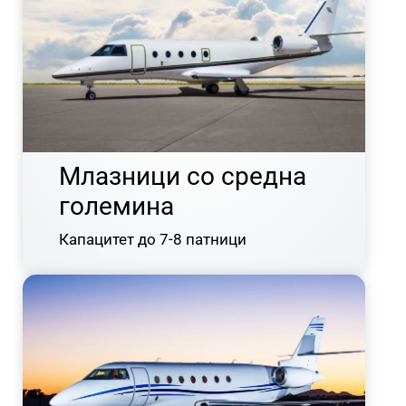
Млазници со средна
големина
Капацитет до 7-8 патници