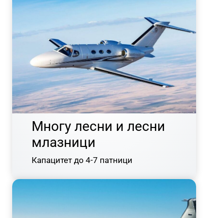
Многу лесни и лесни
млазници
Капацитет до 4-7 патници