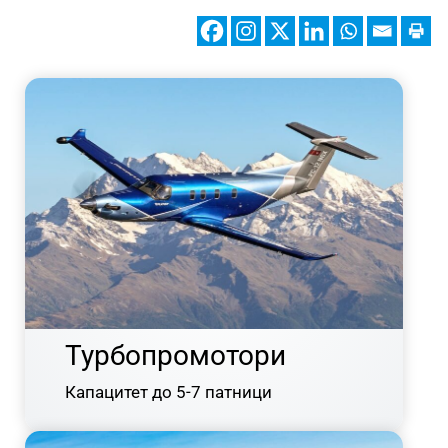
Турбопромотори
Капацитет до 5-7 патници