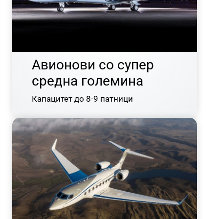
Авионови со супер
средна големина
Капацитет до 8-9 патници