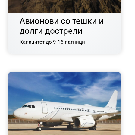
Авионови со тешки и
долги дострели
Капацитет до 9-16 патници