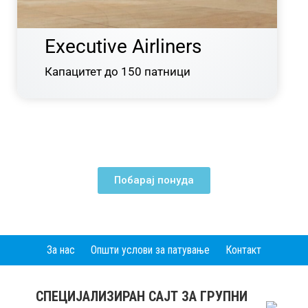
Executive Airliners
Капацитет до 150 патници
Побарај понуда
За нас
Општи услови за патување
Контакт
СПЕЦИЈАЛИЗИРАН САЈТ ЗА ГРУПНИ