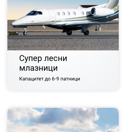
Супер лесни
млазници
Капацитет до 6-9 патници