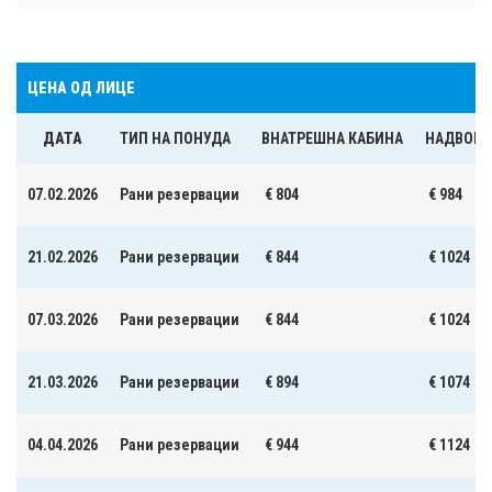
ЦЕНА ОД ЛИЦЕ
ДАТА
ТИП НА ПОНУДА
ВНАТРЕШНА КАБИНА
НАДВОРЕ
07.02.2026
Рани резервации
€ 804
€ 984
21.02.2026
Рани резервации
€ 844
€ 1024
07.03.2026
Рани резервации
€ 844
€ 1024
21.03.2026
Рани резервации
€ 894
€ 1074
04.04.2026
Рани резервации
€ 944
€ 1124