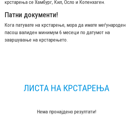
крстарења се Хамбург, Кил, Осло и Копенхаген.
Патни документи!
Кога патувате на крстарење, мора да имате меѓународен
пасош валиден минимум 6 месеци по датумот на
завршување на крстарењето.
ЛИСТА НА КРСТАРЕЊА
Нема пронајдено резултати!