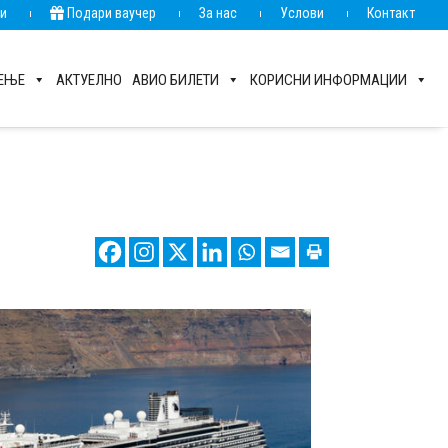
ии
Подари ваучер
За нас
Услови
Контакт
РЕЊЕ
АКТУЕЛНО
АВИО БИЛЕТИ
КОРИСНИ ИНФОРМАЦИИ