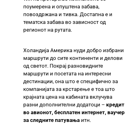
поумерена и опуштена забава,
повоздржана и тивка. Достапна е и
тематска забава во зависност од
регионот на рутата.
Холандија Америка нуди добро избрани
маршрути до сите континенти и делови
од светот. Покрај разновидните
маршрути и посетата на интересни
дестинации, она што е специфично за
компанијата за крстарење е тоа што
крајната цена на кабината вклучува
разни дополнителни додатоци –
кредит
во авионот, бесплатен интернет, ваучер
за следните патувања
итн.