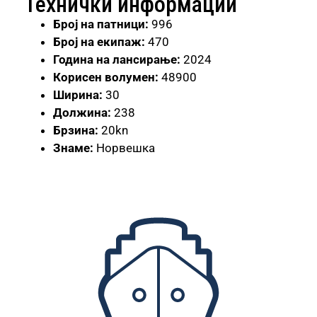
Технички информации
Број
на патници:
996
Број на екипаж:
470
Година на лансирање:
2024
Корисен волумен:
48900
Ширина:
30
Должина:
238
Брзина:
20kn
Знаме:
Норвешка