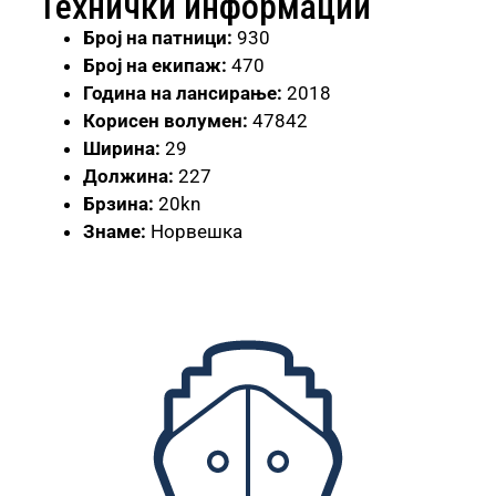
Технички информации
Број
на патници:
930
Број на екипаж:
470
Година на лансирање:
2018
Корисен волумен:
47842
Ширина:
29
Должина:
227
Брзина:
20kn
Знаме:
Норвешка