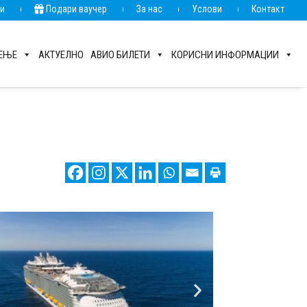
ии
Подари ваучер
За нас
Услови
Контакт
РЕЊЕ
АКТУЕЛНО
АВИО БИЛЕТИ
КОРИСНИ ИНФОРМАЦИИ