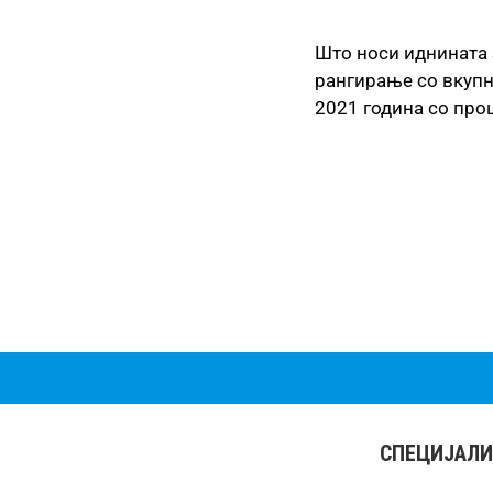
Што носи иднината 
рангирање со вкупн
2021 година со пр
СПЕЦИЈАЛИ