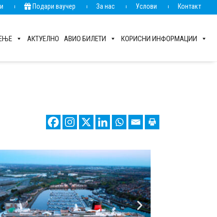
ии
Подари ваучер
За нас
Услови
Контакт
РЕЊЕ
АКТУЕЛНО
АВИО БИЛЕТИ
КОРИСНИ ИНФОРМАЦИИ