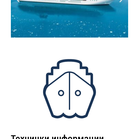
Технички информации