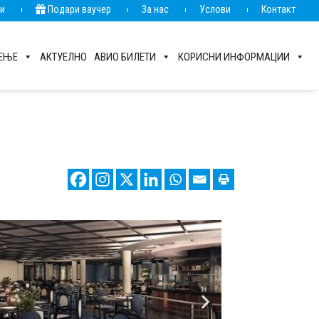
ии
Подари ваучер
За нас
Услови
Контакт
РЕЊЕ
АКТУЕЛНО
АВИО БИЛЕТИ
КОРИСНИ ИНФОРМАЦИИ