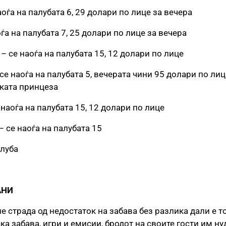
аоѓа на палубата 6, 29 долари по лице за вечера
ѓа на палубата 7, 25 долари по лице за вечера
– се наоѓа на палубата 15, 12 долари по лице
се наоѓа на палубата 5, вечерата чини 95 долари по лиц
ката принцеза
 наоѓа на палубата 15, 12 долари по лице
– се наоѓа на палубата 15
алуба
АНИ
е страда од недостаток на забава без разлика дали е то
а забава, игри и емисии, бродот на своите гости им н