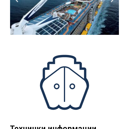
Технички информации