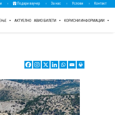
ии
Подари ваучер
За нас
Услови
Контакт
РЕЊЕ
АКТУЕЛНО
АВИО БИЛЕТИ
КОРИСНИ ИНФОРМАЦИИ