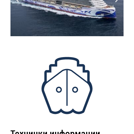
Технички информации