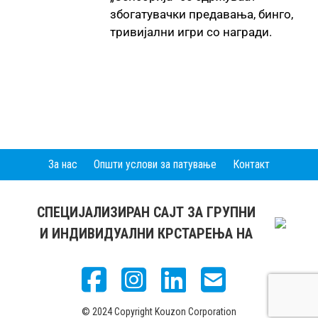
збогатувачки предавања, бинго,
тривијални игри со награди.
За нас
Општи услови за патување
Контакт
СПЕЦИЈАЛИЗИРАН САЈТ ЗА ГРУПНИ
И ИНДИВИДУАЛНИ КРСТАРЕЊА НА
© 2024 Copyright Kouzon Corporation