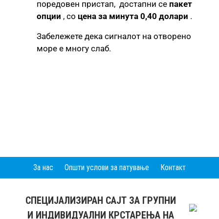
поредовен пристап, достапни се
пакет
опции
, со
цена за минута 0,40 долари
.
Забележете дека сигналот на отворено
море е многу слаб.
За нас
Општи услови за патување
Контакт
СПЕЦИЈАЛИЗИРАН САЈТ ЗА ГРУПНИ
И ИНДИВИДУАЛНИ КРСТАРЕЊА НА