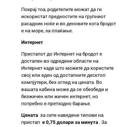
Покрај тоа, родителите можат да ги
искористат предностите на групниот
расадник ноќе и во деновите кога бродот
е на море, за плаќање.
Интернет
Пристапот до Интернет на бродот е
достапен во одредени области на
Интернет каде што можете да користите
свој или еден од достапните десктоп
компјутери, без оглед на цената. Во
вашата кабина може да се обезбеди и
безжичен или жичен интернет, но
потребно е претходно барање.
Цената
за сите наведени типови на
пристап
е 0,75 долари за минута
. За