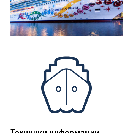
Технички информации