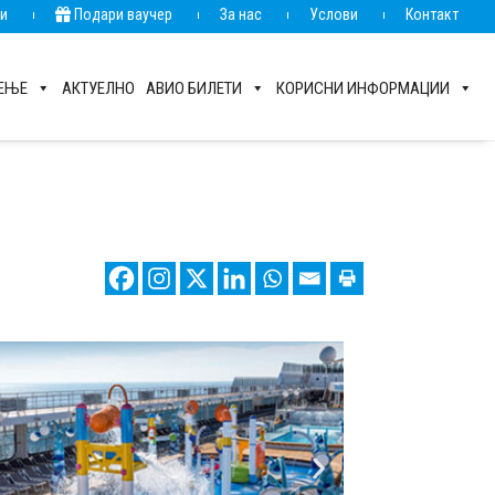
ии
Подари ваучер
За нас
Услови
Контакт
РЕЊЕ
АКТУЕЛНО
АВИО БИЛЕТИ
КОРИСНИ ИНФОРМАЦИИ