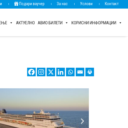
ии
Подари ваучер
За нас
Услови
Контакт
РЕЊЕ
АКТУЕЛНО
АВИО БИЛЕТИ
КОРИСНИ ИНФОРМАЦИИ