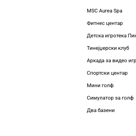
MSC Aurea Spa
Фитнес центар
Детска игротека Пи
Тинејџерски клуб
Аркада за видео иг
Спортски центар
Мини голф
Симулатор за голф
Два базени