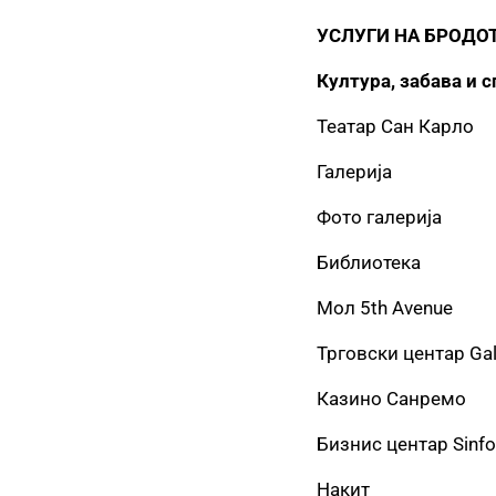
УСЛУГИ НА БРОДО
Култура, забава и с
Театар Сан Карло
Галерија
Фото галерија
Библиотека
Мол 5th Avenue
Трговски центар Gall
Казино Санремо
Бизнис центар Sinfo
Накит