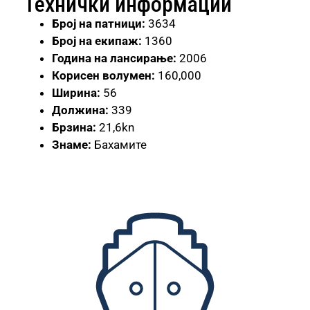
Технички информации
Број
на патници:
3634
Број на екипаж:
1360
Година на лансирање:
2006
Корисен волумен:
160,000
Ширина:
56
Должина:
339
Брзина:
21,6kn
Знаме:
Бахамите