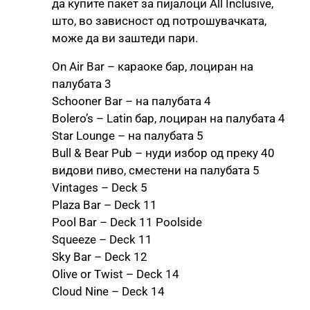
да купите пакет за пијалоци All Inclusive,
што, во зависност од потрошувачката,
може да ви заштеди пари.
On Air Bar – караоке бар, лоциран на
палубата 3
Schooner Bar – на палубата 4
Bolero’s – Latin бар, лоциран на палубата 4
Star Lounge – на палубата 5
Bull & Bear Pub – нуди избор од преку 40
видови пиво, сместени на палубата 5
Vintages – Deck 5
Plaza Bar – Deck 11
Pool Bar – Deck 11 Poolside
Squeeze – Deck 11
Sky Bar – Deck 12
Olive or Twist – Deck 14
Cloud Nine – Deck 14