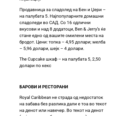
Продавница за сладолед на Бен и Џери –
на палубата 5. Најпопуларните домашни
сладоледи во САД. Со 16 одлични
вкусови и над 8 додатоци, Ben & Jerry’s ќе
стане едно од вашите омилени места на
бродот. Цени: топка – 4,95 долари; мелба
– 5,96 долари, шејк – 4 долари.
The Cupcake шкаф – на палубата 5, 2,50
долари по кекс
БАРОВИ И РЕСТОРАНИ
Royal Caribbean не страда од недостаток
на забава без разлика дали е тоа во текот
на денот или навечер. Во текот на денот