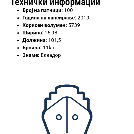
Технички информации
Број на патници:
100
Година на лансирање:
2019
Корисен волумен:
5739
Ширина:
16,98
Должина:
101,5
Брзина:
11kn
Знаме:
Еквадор