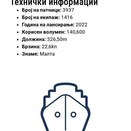
Технички информации
Број на патници:
3937
Број на екипаж:
1416
Година на лансирање:
2022
Корисен волумен:
140,600
Должина:
326,50m
Брзина:
22,6kn
Знаме:
Малта