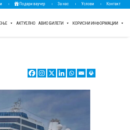
ии
Подари ваучер
За нас
Услови
Контакт
РЕЊЕ
АКТУЕЛНО
АВИО БИЛЕТИ
КОРИСНИ ИНФОРМАЦИИ