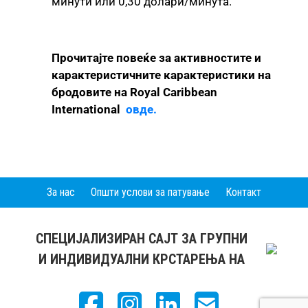
минути или 0,30 долари/минута.
Прочитајте повеќе за активностите и
карактеристичните карактеристики на
бродовите на Royal Caribbean
International
овде.
За нас
Општи услови за патување
Контакт
СПЕЦИЈАЛИЗИРАН САЈТ ЗА ГРУПНИ
И ИНДИВИДУАЛНИ КРСТАРЕЊА НА