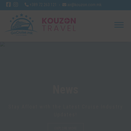
+389 72 263 121
air@kouzon.com.mk
News
Stay Afloat with the Latest Cruise Industry
Updates!
EXPLORE MORE