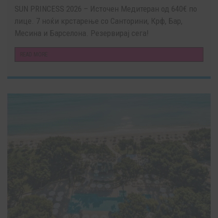
SUN PRINCESS 2026 – Источен Медитеран од 640€ по
лице. 7 ноќи крстарење со Санторини, Крф, Бар,
Месина и Барселона. Резервирај сега!
READ MORE