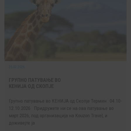
25.02.2026
ГРУПНО ПАТУВАЊЕ ВО
КЕНИЈА ОД СКОПЈЕ
Групно патување во КЕНИЈА од Скопје Термин : 04.10-
12.10.2026 Придружете ни се на ова патување во
март 2026, под организација на Kouzon Travel, и
доживејте ја