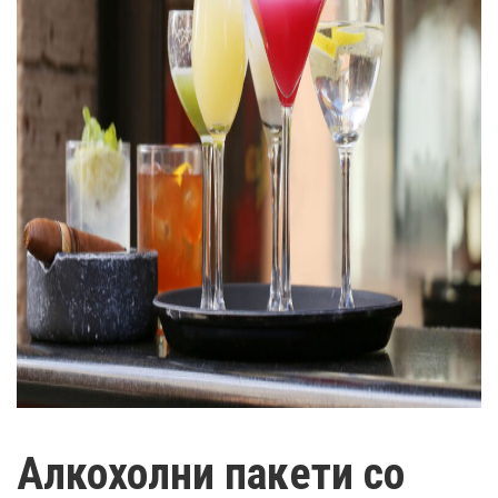
Алкохолни пакети со