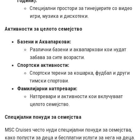
години):
Специјални простори за тинејџерите со видео
игри, музика и дискотеки.
Активности за целото семејство
Базени и Аквапаркови:
Различни базени и аквапаркови кои нудат
забава за сите возрасти.
Спортски активности:
Спортски терени за кошарка, фудбал и други
тимски спортови.
Фамилијарни натпревари:
Натпревари и активности кои вклучуваат
целото семејство.
Специјални понуди за семејства
MSC Cruises често нуди специјални понуди за семејства,
како попусти за деца и бесплатни услуги за нега на деца.