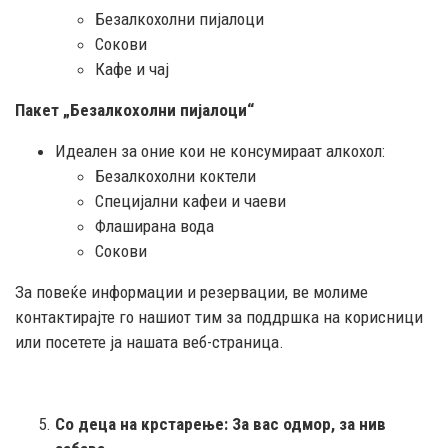
Безалкохолни пијалоци
Сокови
Кафе и чај
Пакет „Безалкохолни пијалоци“
Идеален за оние кои не консумираат алкохол:
Безалкохолни коктели
Специјални кафеи и чаеви
Флаширана вода
Сокови
За повеќе информации и резервации, ве молиме
контактирајте го нашиот тим за поддршка на корисници
или посетете ја нашата веб-страница.
Со деца на крстарење: За вас одмор, за нив