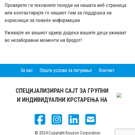
Проверете ги тековните понуди на нашата веб-страница
или контактирајте го нашиот тим за поддршка на
корисници за повеќе информации.
Уживајте во вашиот одмор додека вашите деца уживаат
во незаборавни моменти на бродот!
За нас
Општи услови за патување
Контакт
СПЕЦИЈАЛИЗИРАН САЈТ ЗА ГРУПНИ
И ИНДИВИДУАЛНИ КРСТАРЕЊА НА
© 2024 Copyright Kouzon Corporation