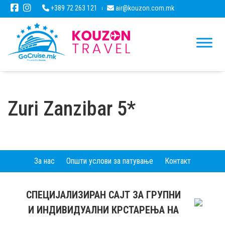
+389 72 263 121
air@kouzon.com.mk
Zuri Zanzibar 5*
За нас
Општи услови за патување
Контакт
СПЕЦИЈАЛИЗИРАН САЈТ ЗА ГРУПНИ
И ИНДИВИДУАЛНИ КРСТАРЕЊА НА