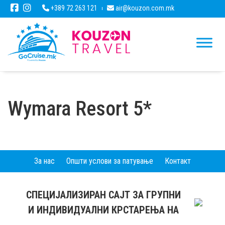
+389 72 263 121
air@kouzon.com.mk
Wymara Resort 5*
За нас
Општи услови за патување
Контакт
СПЕЦИЈАЛИЗИРАН САЈТ ЗА ГРУПНИ
И ИНДИВИДУАЛНИ КРСТАРЕЊА НА