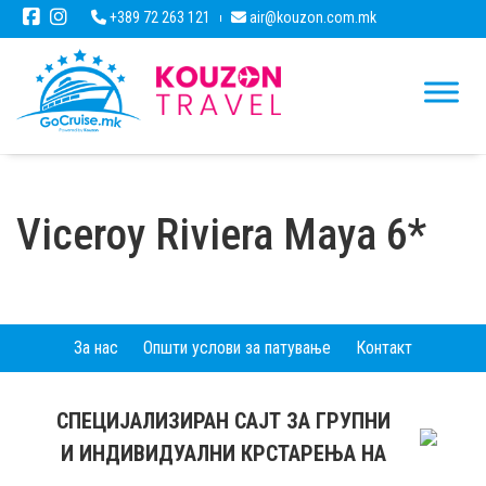
+389 72 263 121
air@kouzon.com.mk
Viceroy Riviera Maya 6*
За нас
Општи услови за патување
Контакт
СПЕЦИЈАЛИЗИРАН САЈТ ЗА ГРУПНИ
И ИНДИВИДУАЛНИ КРСТАРЕЊА НА