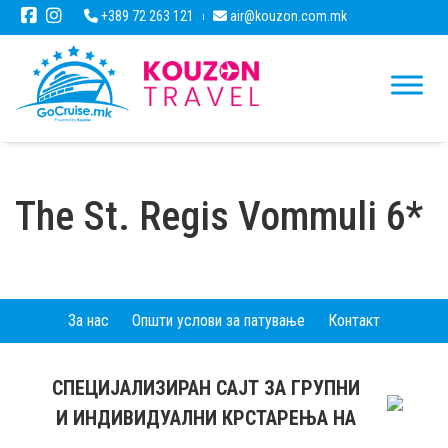
+389 72 263 121
air@kouzon.com.mk
The St. Regis Vommuli 6*
За нас
Општи услови за патување
Контакт
СПЕЦИЈАЛИЗИРАН САЈТ ЗА ГРУПНИ
И ИНДИВИДУАЛНИ КРСТАРЕЊА НА