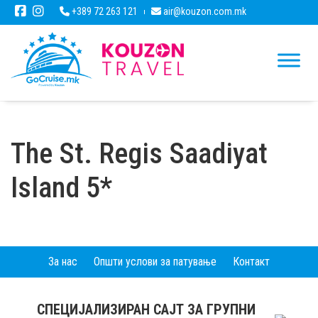
+389 72 263 121
air@kouzon.com.mk
The St. Regis Saadiyat
Island 5*
За нас
Општи услови за патување
Контакт
СПЕЦИЈАЛИЗИРАН САЈТ ЗА ГРУПНИ