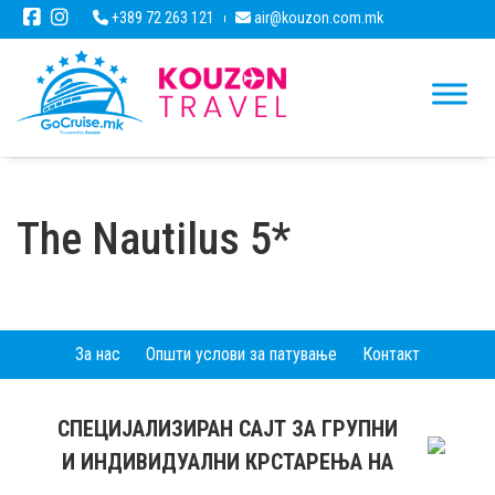
+389 72 263 121
air@kouzon.com.mk
The Nautilus 5*
За нас
Општи услови за патување
Контакт
СПЕЦИЈАЛИЗИРАН САЈТ ЗА ГРУПНИ
И ИНДИВИДУАЛНИ КРСТАРЕЊА НА