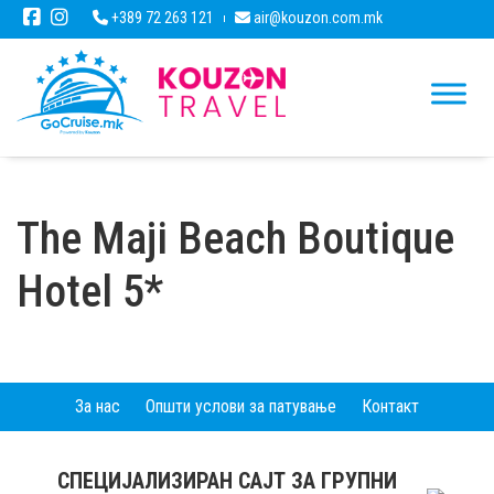
+389 72 263 121
air@kouzon.com.mk
The Maji Beach Boutique
Hotel 5*
За нас
Општи услови за патување
Контакт
СПЕЦИЈАЛИЗИРАН САЈТ ЗА ГРУПНИ