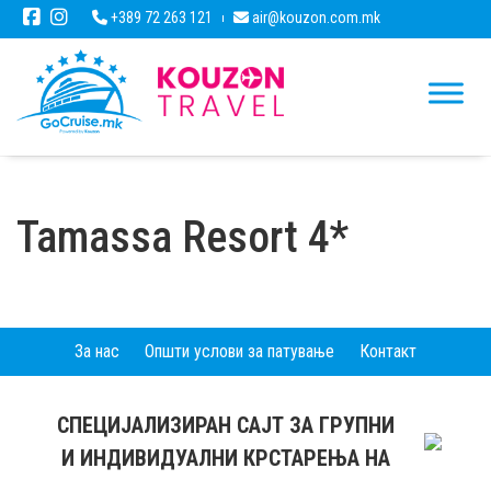
+389 72 263 121
air@kouzon.com.mk
Tamassa Resort 4*
За нас
Општи услови за патување
Контакт
СПЕЦИЈАЛИЗИРАН САЈТ ЗА ГРУПНИ
И ИНДИВИДУАЛНИ КРСТАРЕЊА НА