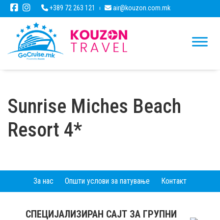
+389 72 263 121
air@kouzon.com.mk
Sunrise Miches Beach
Resort 4*
За нас
Општи услови за патување
Контакт
СПЕЦИЈАЛИЗИРАН САЈТ ЗА ГРУПНИ