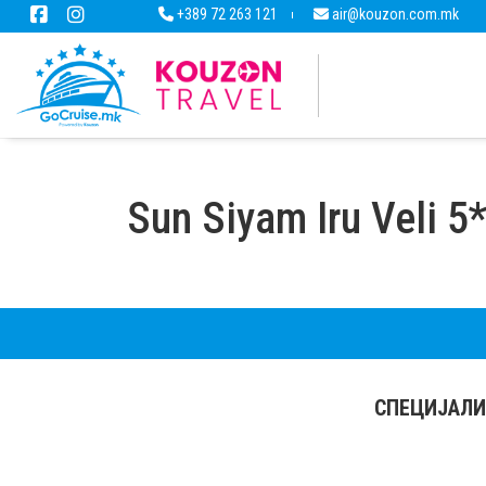
+389 72 263 121
air@kouzon.com.mk
Sun Siyam Iru Veli 5
СПЕЦИЈАЛИ