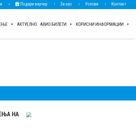
ии
Подари ваучер
За нас
Услови
Контакт
РЕЊЕ
АКТУЕЛНО
АВИО БИЛЕТИ
КОРИСНИ ИНФОРМАЦИИ
РЕЊА НА