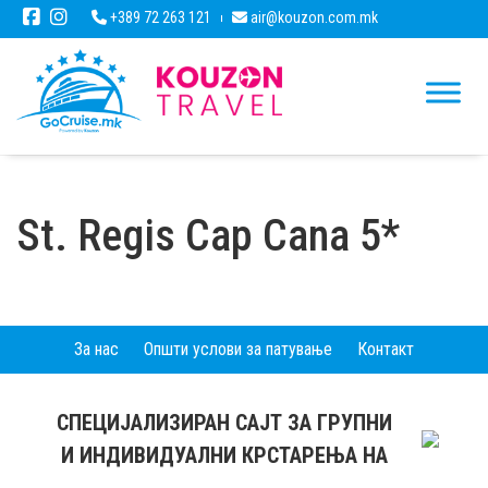
+389 72 263 121
air@kouzon.com.mk
St. Regis Cap Cana 5*
За нас
Општи услови за патување
Контакт
СПЕЦИЈАЛИЗИРАН САЈТ ЗА ГРУПНИ
И ИНДИВИДУАЛНИ КРСТАРЕЊА НА