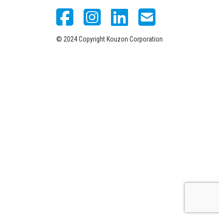
© 2024 Copyright Kouzon Corporation