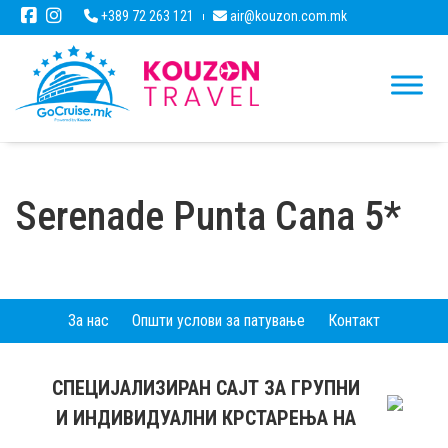
+389 72 263 121
air@kouzon.com.mk
Serenade Punta Cana 5*
За нас
Општи услови за патување
Контакт
СПЕЦИЈАЛИЗИРАН САЈТ ЗА ГРУПНИ
И ИНДИВИДУАЛНИ КРСТАРЕЊА НА