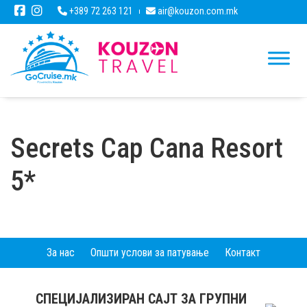
+389 72 263 121
air@kouzon.com.mk
Secrets Cap Cana Resort
5*
За нас
Општи услови за патување
Контакт
СПЕЦИЈАЛИЗИРАН САЈТ ЗА ГРУПНИ