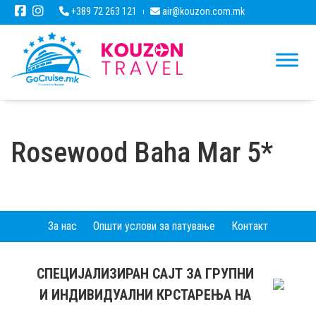
+389 72 263 121
air@kouzon.com.mk
Rosewood Baha Mar 5*
За нас
Општи услови за патување
Контакт
СПЕЦИЈАЛИЗИРАН САЈТ ЗА ГРУПНИ
И ИНДИВИДУАЛНИ КРСТАРЕЊА НА