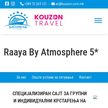
+389 72 263 121
air@kouzon.com.mk
Raaya By Atmosphere 5*
За нас
Општи услови за патување
Контакт
СПЕЦИЈАЛИЗИРАН САЈТ ЗА ГРУПНИ
И ИНДИВИДУАЛНИ КРСТАРЕЊА НА