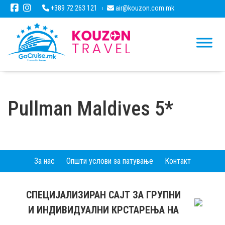
+389 72 263 121
air@kouzon.com.mk
Pullman Maldives 5*
За нас
Општи услови за патување
Контакт
СПЕЦИЈАЛИЗИРАН САЈТ ЗА ГРУПНИ
И ИНДИВИДУАЛНИ КРСТАРЕЊА НА